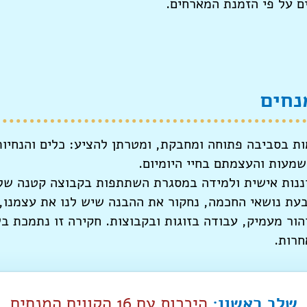
ם על פי הזמנת המארחים.
 מתקיימות בסביבה פתוחה ומחבקת, ומטרתן להציע: כלים והנח
מעות והעצמתם בחיי היומיום.
נות אישית ולמידה במסגרת השתתפות בקבוצה קטנה של 
מנחים וארבעת נושאי החכמה, נחקור את ההבנה שיש לנו את עצמנ
הור מעמיק, עבודה בזוגות ובקבוצות. חקירה זו נתמכת ב
חרות.
שלב ראשון:
היכרות עם 16 הקווים המנחים