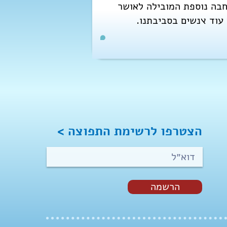
חה למי שהשתתפו בשלב 1 ובשלב 2, המציעה הרחבה נוספת המובילה לאושר
הצטרפו לרשימת התפוצה >
הרשמה