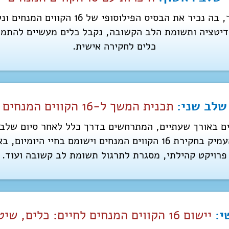
סדנה הכוללת 12 שעות לימוד, בה נכיר את הב
יטציה ותשומת הלב הקשובה, נקבל כלים מעשיים להתמוד
כלים לחקירה אישית.
שלב שני:
תכנית המשך ל-16 הקווים המנחים
הזדמנות נהדרת להטמיע ולהעמיק בחקירת 16 הקווים המנחים וישומם
פרויקט קהילתי, מסגרת לתרגול תשומת לב קשובה ועוד.
י:
יישום 16 הקווים המנחים לחיים: כלים, שיטות ותרגול