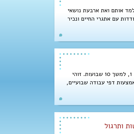
סיס הפילוסופי של 16 הקווים המנחים ונלמד אותם ואת ארבעת נושאי
דות עם אתגרי החיים ונכיר
סדרת מפגשי לימוד שבועיים באורך שעתיים, המתרחשים בדרך כלל לאחר סיום שלב 1, למשך 10 שבועות. זוהי
 בחיי היומיום, באמצעות דפי עבודה שבועיים,