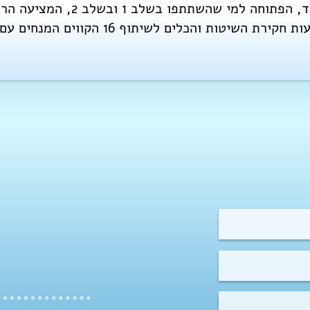
סדנה הכוללת 12 שעות לימוד, הפתו
 והכלים לשיתוף 16 הקווים המנחים עם עוד ׭נשים בסביבתנו.