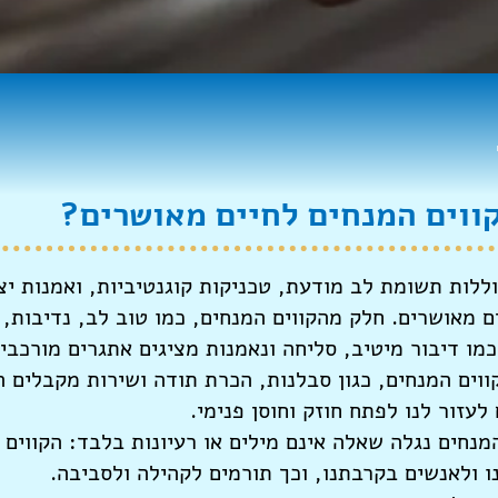
וללות תשומת לב מודעת, טכניקות קוגנטיביות, ואמנות יצ
 מאושרים. חלק מהקווים המנחים, כמו טוב לב, נדיבות, ו
כמו דיבור מיטיב, סליחה ונאמנות מציגים אתגרים מורכבי
ווים המנחים, כגון סבלנות, הכרת תודה ושירות מקבלים
עזור לנו לפתח חוזק וחוסן פנימי.
ת בסדנת 16 הקווים המנחים נגלה שאלה אינם מילים או רעיונות בלבד:
 ולאנשים בקרבתנו, וכך תורמים לקהילה ולסביבה.