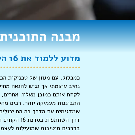
מבנה התוכנית
מדוע ללמוד את 16 הקווים המנחים לחיים מאושרים?
כמכלול, עם מגוון של טכניקות הכ
נתיב עוצמתי אך נגיש להנאה מחיים
לקחת אותם כמובן מאליו. אחרים, 
התבוננות מעמיקה יותר. רבים מהק
שמדגימים את הדרך בה הם יכולים ל
דרך השתתפו
בדרכים מיטיבות שמועילות לעצמנו