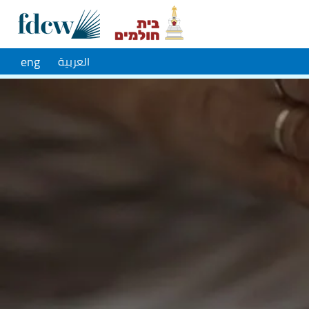
eng
العربية