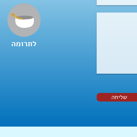
לתרומה
שליחה