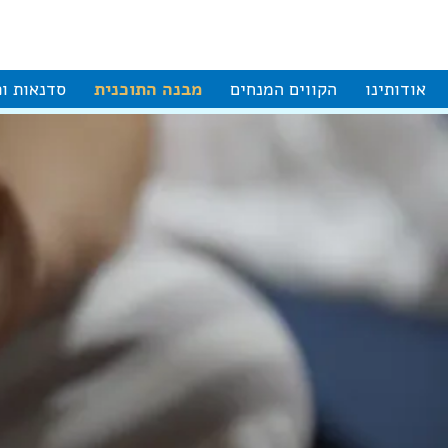
אודותינו
הקווים המנחים
מבנה התוכנית
סדנאות ופ