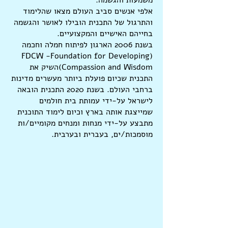
משמעות והגשמה.
אלפי אנשים סביב העולם מצאו שהלימוד
והתרגול של התכנית הובילו לאושר והגשמה
בחייהם האישיים והמקצועיים.
בשנת 2006 הארגון לפיתוח חמלה וחכמה
(FDCW -Foundation for Developing
Compassion and Wisdom)השיק את
התכנית שכיום פועלת ביותר מעשרים מדינות
ברחבי העולם. בשנת 2020 התכנית הובאה
לישראל על-ידי עמותת בית חולמים
שמייצגת אותה בארץ וכיום לימוד התוכנית
מתבצע על-ידי מנחות ומנחים מקומיים/ות
מוסמכות/ים, בעברית ובערבית.