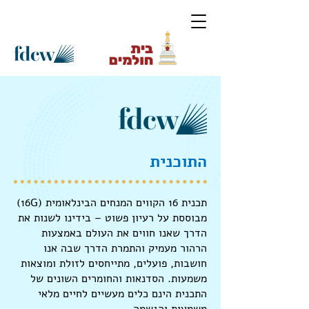
התוכנית
תכנית 16 הקווים המנחים הבינלאומית (16G)
מבוססת על רעיון פשוט – בידינו לשנות את
הדרך שאנו חווים את העולם באמצעות
הרהור מעמיק והתמרת הדרך שבה אנו
חושבות, פועלים, מתייחסים לזולת ומוצאות
משמעות. הסדנאות והחומרים השונים של
התכנית הינם כלים מעשיים לחיים מלאי