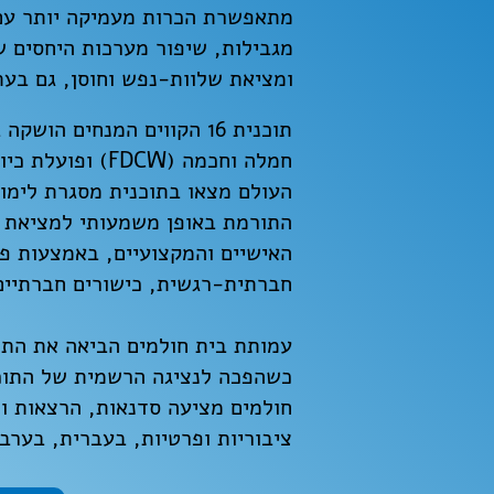
מתאפשרת הכרות מעמיקה יותר עם 
מגבילות, שיפור מערכות היחסים ש
ומציאת שלוות-נפש וחוסן, גם בע
העולם מצאו בתוכנית מסגרת לימו
התורמת באופן משמעותי למציאת 
האישיים והמקצועיים, באמצעות פית
חברתית-רגשית, כישורים חברתיים
חולמים מציעה סדנאות, הרצאות ופ
ציבוריות ופרטיות, בעברית, בערבי