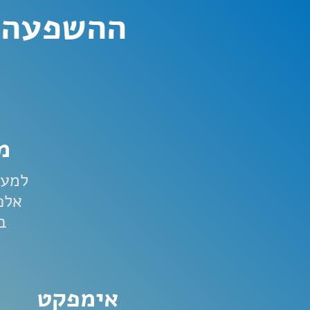
ההשפעה של תוכנ
מא
למעלה מ
אלפ
בכל
אימפקט