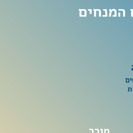
ם
מוכר