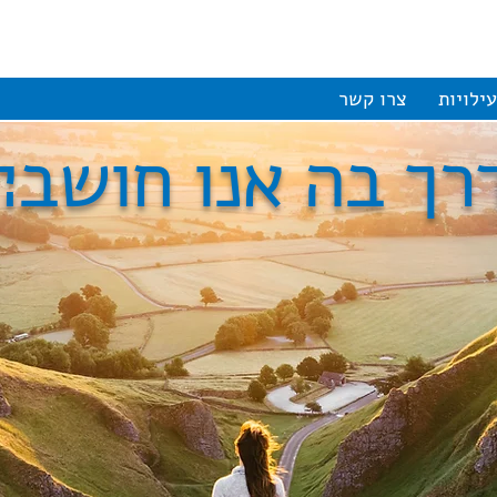
ילויות
צרו קשר
רך בה אנו חושב׊