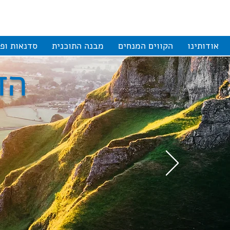
אודותינו
הקווים המנחים
מבנה התוכנית
סדנאות ופע
הד