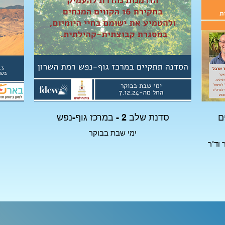
1 הקווים
סדנת שלב 2 - במרכז גוף-נפש
ימי שבת בבוקר
 וד"ר