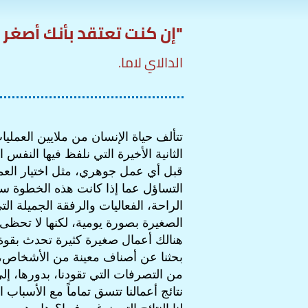
"إن كنت تعتقد بأنك أصغر م
الدالاي لاما.
تتألف حياة الإنسان من ملايين العملي
الثانية الأخيرة التي نلفظ فيها النفس ا
قبل أي عمل جوهري، مثل اختيار العمل
التساؤل عما إذا كانت هذه الخطوة س
الراحة، الفعاليات والرفقة الجميلة الت
الصغيرة بصورة يومية، لكنها لا تحظى 
هنالك أعمال صغيرة كثيرة تحدث بقوة 
بحثنا عن أصناف معينة من الأشخاص، أو 
من التصرفات التي تقودنا، بدورها، إل
نتائج أعمالنا تتسق تماماً مع الأسباب 