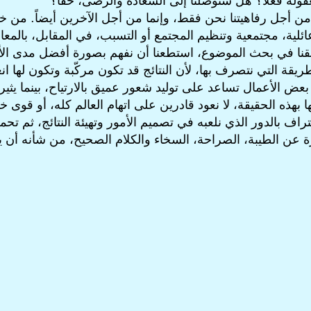
عقولة فعلاً؟ هل ستوصلنا إلى السعادة والرضى، حقاً؟
 أجل رفاهيتنا نحن فقط، وإنما من أجل الآخرين أيضاً. من خلال
ائلية، مجتمعية وتنظيم المجتمع أو التسبب، في المقابل، بالمع
عمقنا في بحث الموضوع، استطعنا أن نفهم بصورة أفضل مدى الأهم
ريقة التي نتصرف بها، لأن النتائج قد تكون مركّبة وتكون لها انع
 بعض الأعمال تساعد على توليد شعور عميق بالارتياح، بينما يثي
بهذه الحقيقة، لا نعود قادرين على اتهام العالم كله، أو قوى خ
اعتراف بالدور الذي نلعبه في تصميم الأمور وتهيئة النتائج، ثم
درة عن الطيبة، الصراحة، السخاء والكلام الصحيح، من شأنه أن ي