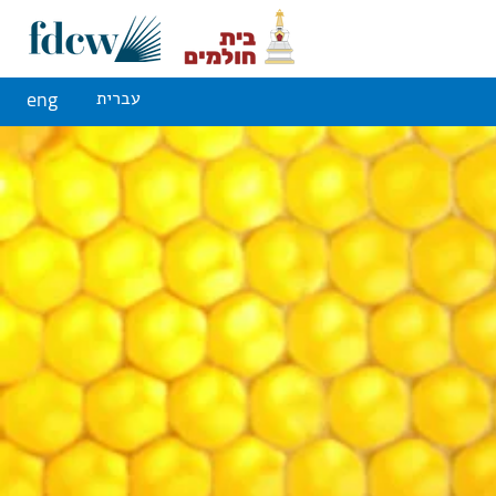
eng
עברית