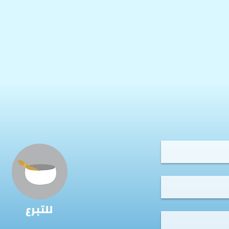
للتبرع