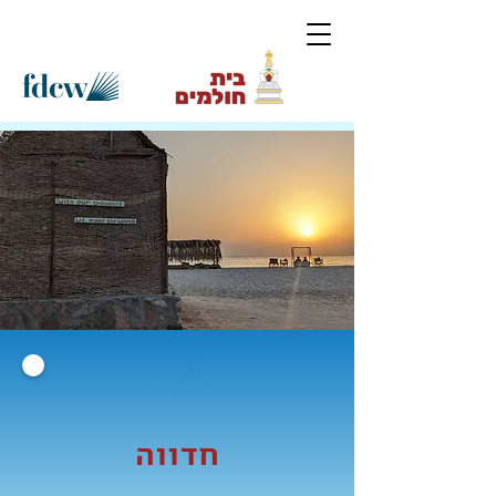
חדווה