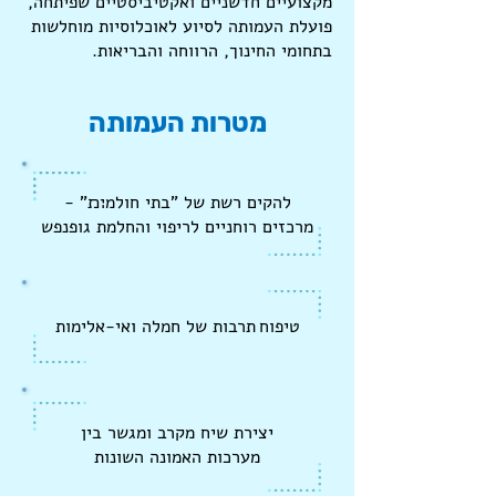
מקצועיים חדשניים ואקטיביסטיים שפיתחה,
פועלת העמותה לסיוע לאוכלוסיות מוחלשות
בתחומי החינוך, הרווחה והבריאות.
מטרות העמותה
להקים רשת של "בתי חולמ׊׉" -
מרכזים רוחניים לריפוי והחלמת גופנפש
טיפוח תרבות של חמלה ואי-אלימות
יצירת שיח מקרב ומגשר בין
מערכות האמונה השונות