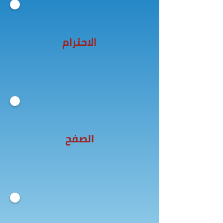
الاحترام
الصفح