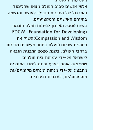
משמעות והגשמה.
אלפי אנשים סביב העולם מצאו שהלימוד
והתרגול של התכנית הובילו לאושר והגשמה
בחייהם האישיים והמקצועיים.
בשנת 2006 הארגון לפיתוח חמלה וחכמה
(FDCW -Foundation for Developing
Compassion and Wisdom)השיק את
התכנית שכיום פועלת ביותר מעשרים מדינות
ברחבי העולם. בשנת 2020 התכנית הובאה
לישראל על-ידי עמותת בית חולמים
שמייצגת אותה בארץ וכיום לימוד התוכנית
מתבצע על-ידי מנחות ומנחים מקומיים/ות
מוסמכות/ים, בעברית ובערבית.