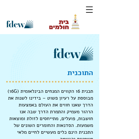
התוכנית
תכנית 16 הקווים המנחים הבינלאומית (16G)
מבוססת על רעיון פשוט – בידינו לשנות את
הדרך שאנו חווים את העולם באמצעות
הרהור מעמיק והתמרת הדרך שבה אנו
חושבות, פועלים, מתייחסים לזולת ומוצאות
משמעות. הסדנאות והחומרים השונים של
התכנית הינם כלים מעשיים לחיים מלאי