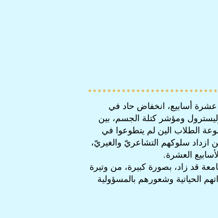
1- 16 عاماً أنه طرأ، بعد عشرة أسابيع، انخفاض حاد في
ليسترول ومؤشر كتلة الجسم، بين
عة الطلاب الين لم يتطوعوا في
 ازداد سلوكهم التشاعريّ والغيريّ،
أسابيع العشرة.
معة قد زاد، بصورة كبيرة، من وتيرة
تهم الحياتية وشعورهم بالمسؤولية