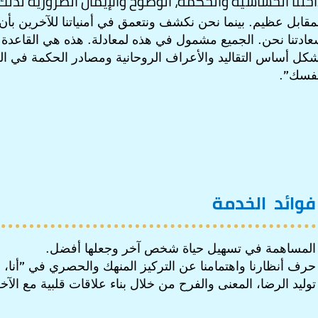
خلنا الحساسية والحكمة، الوضوح والإيمان الضرورية لذلك
مقابل عظيم. بينما نحن نكشف ونتعمق في أمنياتنا للآخرين بأن 
ادتنا نحن. الجميع مشمول في هذه لمعادلة. هذه هي القاعدة ا
كل أساس التقاليد والأعراف الروحانية ومصادر الحكمة في العا
نفسك".
فوائد
الخدمة
المساهمة في تسهيل حياة شخص آخر وجعلها أفضل.
حرف أنظارنا واهتمامنا عن التركيز المنهك والحصري في "أنا،
توليد الرضا، المعنى والفرح من خلال بناء علاقات قلبية مع الآخ