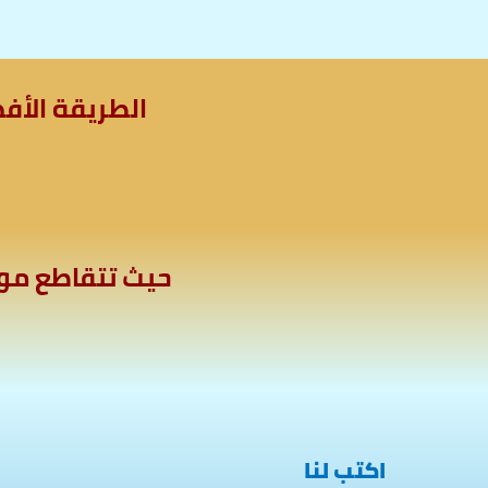
الطريقة الأف
حيث تتقاطع موه
اكتب لنا