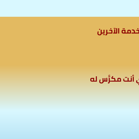
دمة الآخرين
أنت مكرَّس له