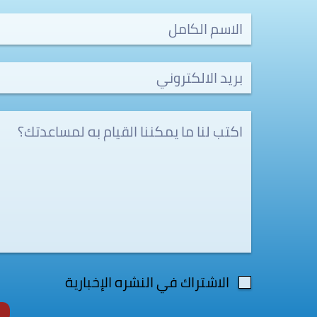
الاشتراك في النشره الإخبارية