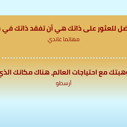
ضل للعثور على ذاتك هي أن تفقد ذاتك في خ
مهاتما غاندي
بتك مع احتياجات العالم، هناك مكانك الذي 
أرسطو