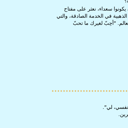
؟
يكونوا سعداء، نعثر على مفتاح
لذهبية في الخدمة الصادقة، والتي
لم. "أحِبّ لغيرك ما تحبّ
 نفسي، لي".
رين.