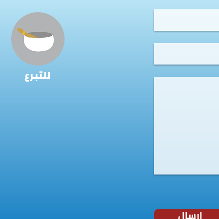
للتبرع
ارسال