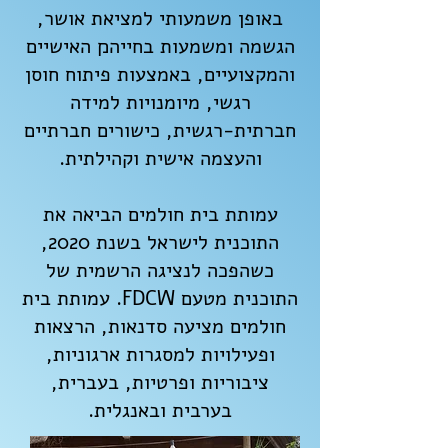
באופן משמעותי למציאת אושר,
הגשמה ומשמעות בחייה׋ האישיים
והמקצועיים, באמצעות פיתוח חוסן
רגשי, מיומנויות למידה
חברתית-רגשית, כישורים חברתיים
והעצמה אישית וקהילתית.
עמותת בית חולמים הביאה את
התוכנית לישראל בשנת 2020,
כשהפכה לנציגה הרשמית של
התוכנית מטעם FDCW. עמותת בית
חולמים מציעה סדנאות, הרצאות
ופעילויות למסגרות ארגוניות,
ציבוריות ופרטיות, בעברית,
בערבית ובאנגלית.