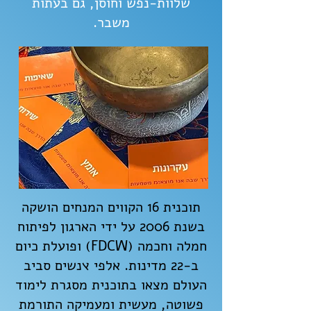
שלוות-נפש וחוסן, גם בעתות
משבר.
תוכנית 16 הקווים המנחים הושקה
בשנת 2006 על ידי הארגון לפיתוח
חמלה וחכמה (FDCW) ופועלת כיום
ב-22 מדינות. אלפי ׭נשים סביב
העולם מצאו בתוכנית מסגרת לימוד
פשוטה, מעשית ומעמיקה התורמת