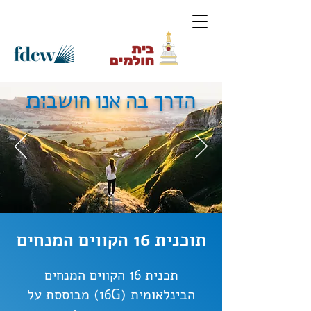
הדרך בה אנו חושב׊׉
תוכנית 16 הקווים המנחים
תכנית 16 הקווים המנחים
הבינלאומית (16G) מבוססת על